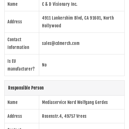
Name
C & D Visionary Inc.
4911 Lankershim Blvd, CA 91601, North
Address
Hollywood
Contact
sales@cdmerch.com
Information
Is EU
No
manufacturer?
Responsible Person
Name
Mediaservice Nord Wolfgang Gerdes
Address
Rosenstr.4, 49757 Vrees