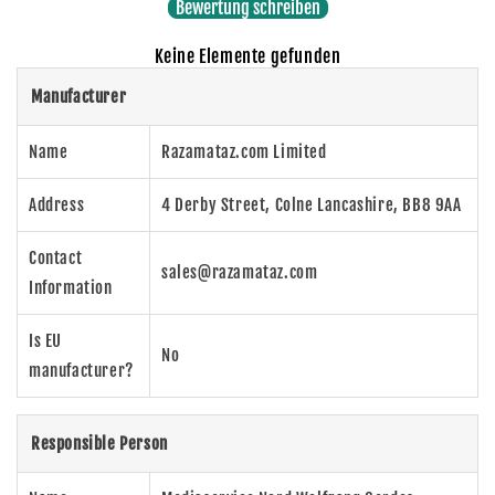
Bewertung schreiben
Keine Elemente gefunden
Manufacturer
Name
Razamataz.com Limited
Address
4 Derby Street, Colne Lancashire, BB8 9AA
Contact
sales@razamataz.com
Information
Is EU
No
manufacturer?
Responsible Person